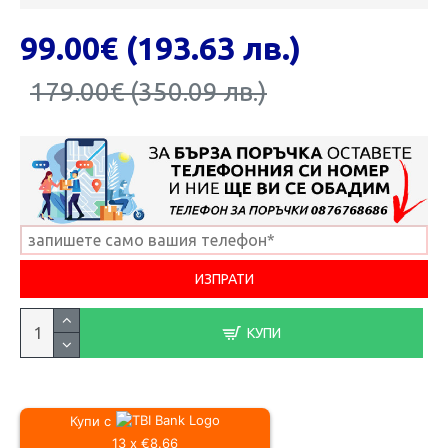
99.00€ (193.63 лв.)
179.00€ (350.09 лв.)
КУПИ
Купи с
13 x €8.66