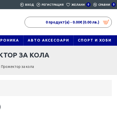
ВХОД
РЕГИСТРАЦИЯ
ЖЕЛАНИ
0
СРАВНИ
0
0 продукт(а) - 0.00€ (0.00 лв.)
ТРОНИКА
АВТО АКСЕСОАРИ
СПОРТ И ХОБИ
КТОР ЗА КОЛА
 Прожектор за кола
)