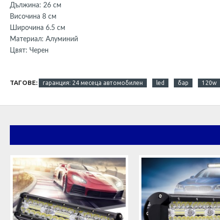
Дължина: 26 см
Височина 8 см
Широчина 6.5 см
Материал: Алуминий
Цвят: Черен
ТАГОВЕ:
гаранция: 24 месеца автомобилен
led
бар
120w