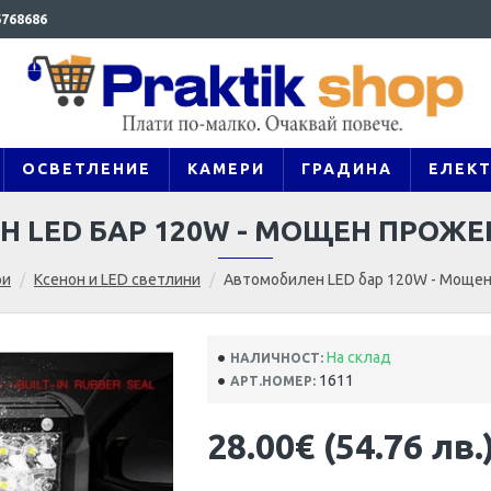
768686
ОСВЕТЛЕНИЕ
КАМЕРИ
ГРАДИНА
ЕЛЕК
 LED БАР 120W - МОЩЕН ПРОЖЕ
ри
Ксенон и LED светлини
Автомобилен LED бар 120W - Мощен
На склад
НАЛИЧНОСТ:
1611
АРТ.НОМЕР:
28.00€ (54.76 лв.