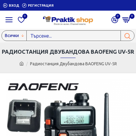
ВХОД
РЕГИСТРАЦИЯ
0
0
0
Всички
РАДИОСТАНЦИЯ ДВУБАНДОВА BAOFENG UV-5R
Радиостанция Двубандова BAOFENG UV-5R