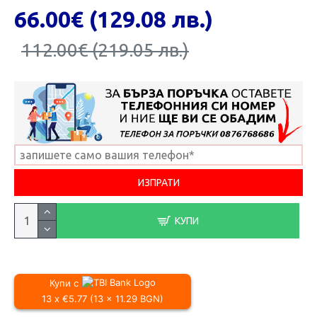
66.00€ (129.08 лв.)
112.00€ (219.05 лв.)
КУПИ
Купи с
13 x €5.77 (13 x 11.29 BGN)