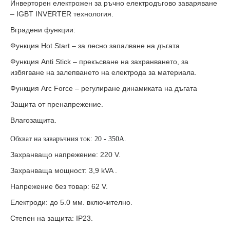
Инверторен електрожен за ръчно електродъгово заваряване
– IGBT INVERTER технология.
Вградени функции:
Функция Hot Start – за лесно запалване на дъгата
Функция Anti Stick – прекъсване на захранването, за
избягване на залепването на електрода за материала.
Функция Arc Force – регулиране динамиката на дъгата
Защита от пренапрежение.
Влагозащита.
Обхват на заваръчния ток: 20 - 350А.
Захранващо напрежение: 220 V.
Захранваща мощност: 3,9 kVA .
Напрежение без товар: 62 V.
Електроди: до 5.0 мм. включително.
Степен на защита: IP23.