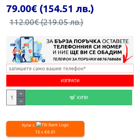
79.00€ (154.51 лв.)
112.00€ (219.05 лв.)
КУПИ
Купи с
13 x €6.91