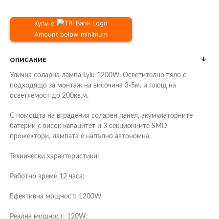
Купи с
Amount below minimum
ОПИСАНИЕ
Улична соларна лампа Lylu 1200W. Осветително тяло е
подходящо за монтаж на височина 3-5м. и площ на
осветяемост до 200кв.м.
С помощта на вградения соларен панел, акумулаторните
батерии с висок капацитет и 3 секционните SMD
прожектори, лампата е напълно автономна.
Технически характеристики:
Работно време 12 часа;
Ефективна мощност: 1200W
Реална мощност: 120W;