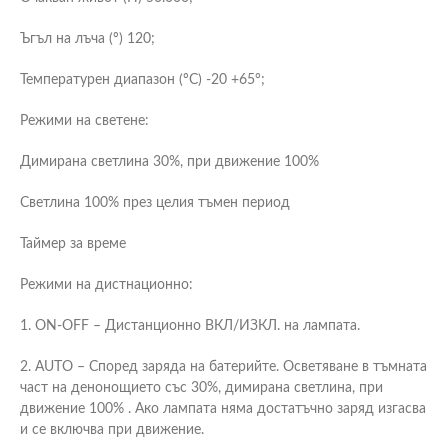
Ъгъл на лъча (º) 120;
Температурен диапазон (ºC) -20 +65°;
Режими на светене:
Димирана светлина 30%, при движение 100%
Светлина 100% през целия тъмен период
Таймер за време
Режими на дистнационно:
1. ON-OFF – Дистанционно ВКЛ/ИЗКЛ. на лампата.
2. AUTO – Според заряда на батерийте. Осветяване в тъмната
част на денонощието със 30%, димирана светлина, при
движение 100% . Ако лампата няма достатъчно заряд изгасва
и се включва при движение.