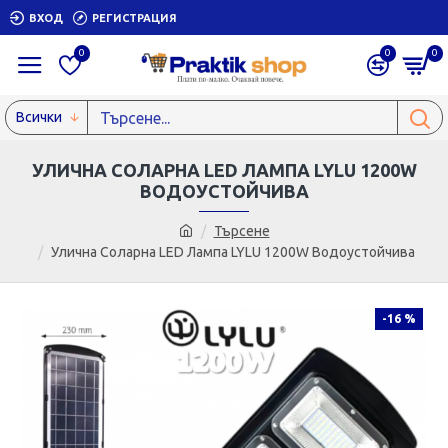
ВХОД
РЕГИСТРАЦИЯ
0
0
0
Всички
УЛИЧНА СОЛАРНА LED ЛАМПА LYLU 1200W
ВОДОУСТОЙЧИВА
Търсене
Улична Соларна LED Лампа LYLU 1200W Водоустойчива
-16 %