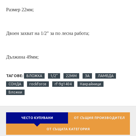
Размер 22мм;
Двоен захват на 1/2" за по лесна работа;
Дължина 49мм;
ТАГОВЕ:
ВЛОЖКА
1/2“
22ММ
ЗА
ЛАМБДА
СОНДА
rockforce
rf-9g1404
Накрайници
Вложки
ЧЕСТО КУПУВАНИ
ОТ СЪЩИЯ ПРОИЗВОДИТЕЛ
ОТ СЪЩАТА КАТЕГОРИЯ