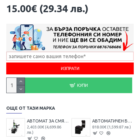
15.00€ (29.34 лв.)
КУПИ
ОЩЕ ОТ ТАЗИ МАРКА
АВТОМАТ ЗА СМЯНА НА ГУМИ ЗА ДЖАНТИ С РАМО RockForce , U226
АВТОМАТИЧЕН БАЛАНСЬОР НА ГУМИ ROCKFORCE RF-U-500
2,403.00€ (4,699.86
818.00€ (1,599.87 лв.)
лв.)