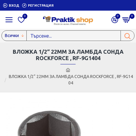
ВХОД
РЕГИСТРАЦИЯ
0
0
0
Всички
ВЛОЖКА 1/2“ 22ММ ЗА ЛАМБДА СОНДА
ROCKFORCE , RF-9G1404
ВЛОЖКА 1/2“ 22ММ ЗА ЛАМБДА СОНДА ROCKFORCE , RF-9G14
04