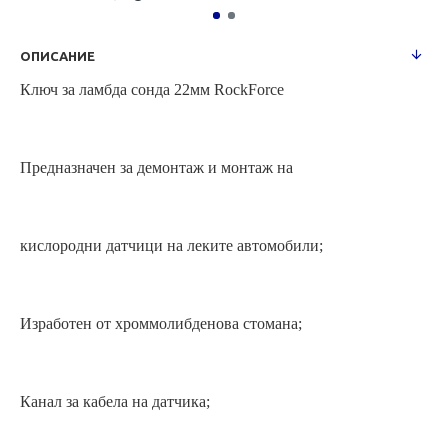
ОПИСАНИЕ
Ключ за ламбда сонда 22мм RockForce
Предназначен за демонтаж и монтаж на
кислородни датчици на леките автомобили;
Изработен от хроммолибденова стомана;
Канал за кабела на датчика;