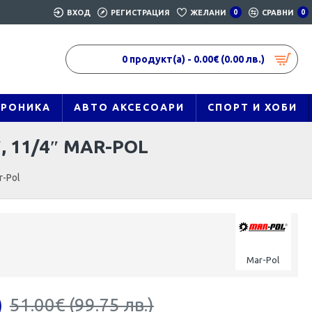
ВХОД
РЕГИСТРАЦИЯ
ЖЕЛАНИ
0
СРАВНИ
0
0 продукт(а) - 0.00€ (0.00 лв.)
ТРОНИКА
АВТО АКСЕСОАРИ
СПОРТ И ХОБИ
, 11/4″ MAR-POL
r-Pol
Mar-Pol
)
51.00€ (99.75 лв.)