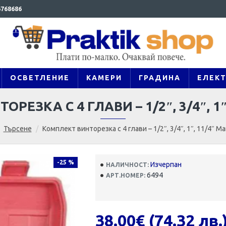
768686
ОСВЕТЛЕНИЕ
КАМЕРИ
ГРАДИНА
ЕЛЕК
РЕЗКА С 4 ГЛАВИ – 1/2″, 3/4″, 1″
Търсене
Комплект винторезка с 4 глави – 1/2″, 3/4″, 1″, 11/4″ Ma
-25 %
Изчерпан
НАЛИЧНОСТ:
6494
АРТ.НОМЕР:
38.00€ (74.32 лв.