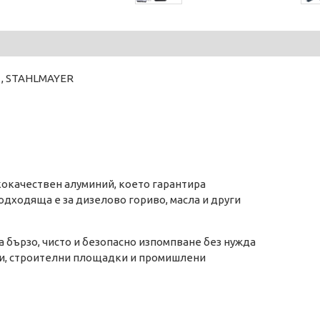
1 , STAHLMAYER
кокачествен алуминий, което гарантира
дходяща е за дизелово гориво, масла и други
а бързо, чисто и безопасно изпомпване без нужда
ми, строителни площадки и промишлени