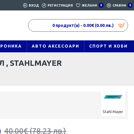
ВХОД
РЕГИСТРАЦИЯ
ЖЕЛАНИ
0
СРАВНИ
0
0 продукт(а) - 0.00€ (0.00 лв.)
ТРОНИКА
АВТО АКСЕСОАРИ
СПОРТ И ХОБИ
 , STAHLMAYER
Stahl Mayer
)
40.00€ (78.23 лв.)