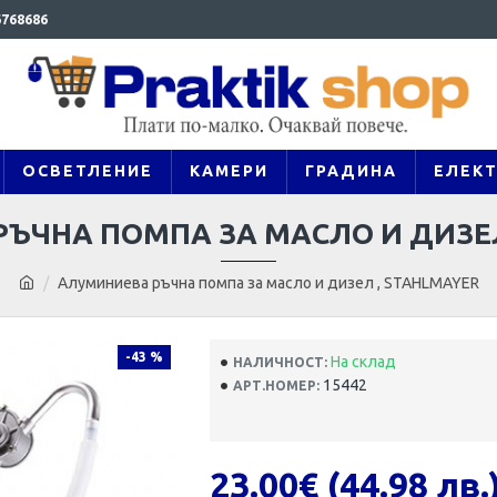
768686
ОСВЕТЛЕНИЕ
КАМЕРИ
ГРАДИНА
ЕЛЕК
ЪЧНА ПОМПА ЗА МАСЛО И ДИЗЕЛ
Алуминиева ръчна помпа за масло и дизел , STAHLMAYER
-43 %
На склад
НАЛИЧНОСТ:
15442
АРТ.НОМЕР:
23.00€ (44.98 лв.