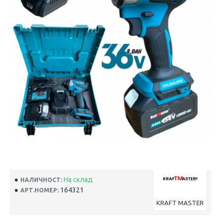
На склад
НАЛИЧНОСТ:
164321
АРТ.НОМЕР:
KRAFT MASTER