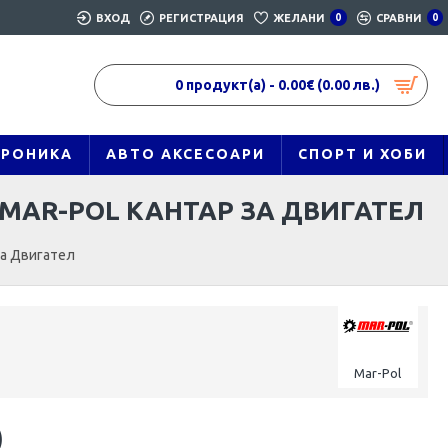
ВХОД
РЕГИСТРАЦИЯ
ЖЕЛАНИ
0
СРАВНИ
0
0 продукт(а) - 0.00€ (0.00 лв.)
ТРОНИКА
АВТО АКСЕСОАРИ
СПОРТ И ХОБИ
 MAR-POL КАНТАР ЗА ДВИГАТЕЛ
за Двигател
Mar-Pol
)