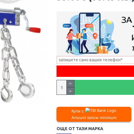
Купи с
Amount below minimum
ОЩЕ ОТ ТАЗИ МАРКА