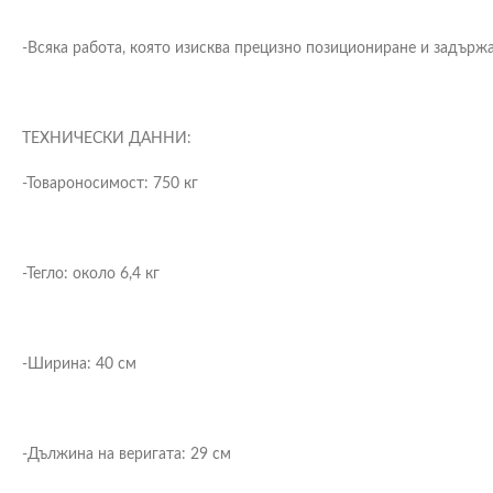
-Всяка работа, която изисква прецизно позициониране и задърж
ТЕХНИЧЕСКИ ДАННИ:
-Товароносимост: 750 кг
-Тегло: около 6,4 кг
-Ширина: 40 см
-Дължина на веригата: 29 см