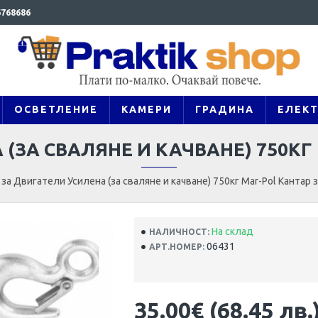
768686
ОСВЕТЛЕНИЕ
КАМЕРИ
ГРАДИНА
ЕЛЕК
 (ЗА СВАЛЯНЕ И КАЧВАНЕ) 750КГ
 за Двигатели Усилена (за сваляне и качване) 750кг Mar-Pol Кантар 
На склад
НАЛИЧНОСТ:
06431
АРТ.НОМЕР:
35.00€ (68.45 лв.