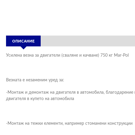
ОПИСАНИЕ
Усилена везна за двигатели (сваляне и качване) 750 кг Mar-Pol
Везната е незаменим уред за:
-Монтаж и демонтаж на двигателя в автомобила, благодарение 
двигателя в купето на автомобила
-Монтаж на тежки елементи, например стоманени конструкции