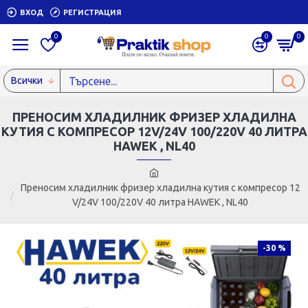
ВХОД
РЕГИСТРАЦИЯ
0
0
0
Всички
ПРЕНОСИМ ХЛАДИЛНИК ФРИЗЕР ХЛАДИЛНА
КУТИЯ С КОМПРЕСОР 12V/24V 100/220V 40 ЛИТРА
HAWEK , NL40
Преносим хладилник фризер хладилна кутия с компресор 12
V/24V 100/220V 40 литра HAWEK , NL40
-30 %