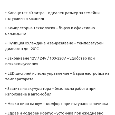
• Капацитет 40 литра – идеален размер за семейни
пътувания и къмпинг
• Компресорна технология – бързо и ефективно
охлаждане
• Функция охлаждане и замразяване – температурен
диапазон до -20°C
• Захранване 12V / 24V / 100-220V – удобство при
всякакви условия
• LED дисплей и лесно управление – бърза настройка на
температурата
• Защита на акумулатора – безопасна работа при
използване в автомобил
• Ниско ниво на шум – комфорт при пътуване и почивка
• Здрав и модерен корпус – устойчив при ежедневно