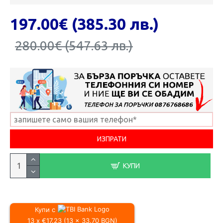
197.00€ (385.30 лв.)
280.00€ (547.63 лв.)
КУПИ
Купи с
13 x €17.23 (13 x 33.70 BGN)