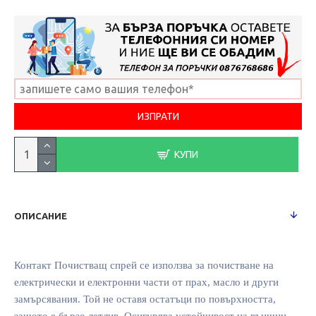
КУПИ
ОПИСАНИЕ
Контакт Почистващ спрей се използва за почистване на
електрически и електронни части от прах, масло и други
замърсявания. Той не оставя остатъци по повърхността,
защото е бързо летлив. Осигурява устойчивост на външни