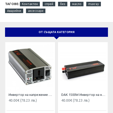
ТАГОВЕ:
Контактeн
спрей
без
масло
maxray
Аварийни
аксесоари
ОТ СЪЩАТА КАТЕГОРИЯ
Инвертор на напрежение DAK 1000w 12V,24V/220V
DAK 1500W Инвертор на напрежение 12V / 24V - 220V
40.00€ (78.23 лв.)
40.00€ (78.23 лв.)