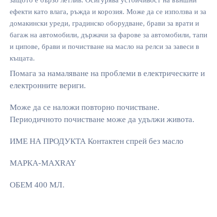
ефекти като влага, ръжда и корозия. Може да се използва и за
домакински уреди, градинско оборудване, брави за врати и
багаж на автомобили, държачи за фарове за автомобили, тапи
и ципове, брави и почистване на масло на релси за завеси в
къщата.
Помага за намаляване на проблеми в електрическите и
електронните вериги.
Може да се наложи повторно почистване.
Периодичното почистване може да удължи живота.
ИМЕ НА ПРОДУКТА Контактeн спрей без масло
МАРКА-MAXRAY
ОБЕМ 400 МЛ.