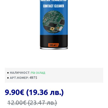
На склад
НАЛИЧНОСТ:
4975
АРТ.НОМЕР:
9.90€ (19.36 лв.)
12.00€ (23.47 лв.)