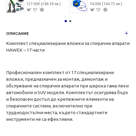
127.00€ (248.39 лв.)
74.00€ (144.73 лв.)
ОПИСАНИЕ
Комплект специализирани вложки за спирачни апарати
HAWEK – 17 части
Професионален комплект от 17 специализирани
вложки, предназначен за монтаж, демонтаж и
обслужване на спирачни апарати при широка гама леки
автомобили и SUV модели. Комплектът осигурява бърз
и безопасен достъп до крепежните елементи на
спирачните системи, включително при
труднодостъпни места, където стандартните
инструменти не са ефективни.