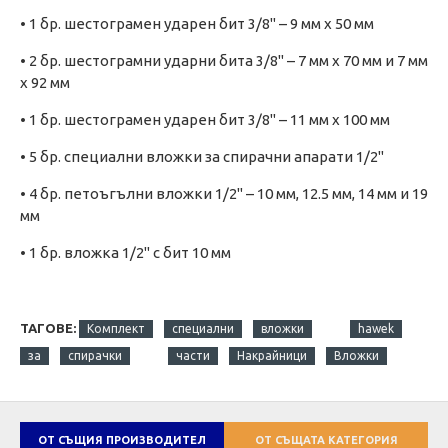
• 1 бр. шестограмен ударен бит 3/8" – 9 мм x 50 мм
• 2 бр. шестограмни ударни бита 3/8" – 7 мм x 70 мм и 7 мм
x 92 мм
• 1 бр. шестограмен ударен бит 3/8" – 11 мм x 100 мм
• 5 бр. специални вложки за спирачни апарати 1/2"
• 4 бр. петоъгълни вложки 1/2" – 10 мм, 12.5 мм, 14 мм и 19
мм
• 1 бр. вложка 1/2" с бит 10 мм
ТАГОВЕ:
Комплект
специални
вложки
hawek
за
спирачки
части
Накрайници
Вложки
ОТ СЪЩИЯ ПРОИЗВОДИТЕЛ
ОТ СЪЩАТА КАТЕГОРИЯ