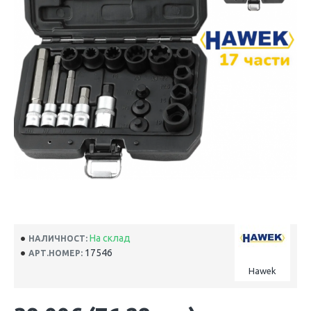
На склад
НАЛИЧНОСТ:
17546
АРТ.НОМЕР:
Hawek