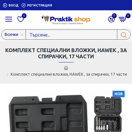
ВХОД
РЕГИСТРАЦИЯ
0
0
0
Всички
КОМПЛЕКТ СПЕЦИАЛНИ ВЛОЖКИ, HAWEK , ЗА
СПИРАЧКИ, 17 ЧАСТИ
Комплект специални вложки, HAWEK , за спирачки, 17 части
НОВ