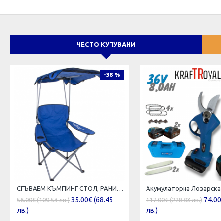
ЧЕСТО КУПУВАНИ
-38 %
СГЪВАЕМ КЪМПИНГ СТОЛ, РАНИЧКА, СЕННИК
35.00€ (68.45
74.00
56.00€ (109.53 лв.)
117.00€ (228.83 лв.)
лв.)
лв.)