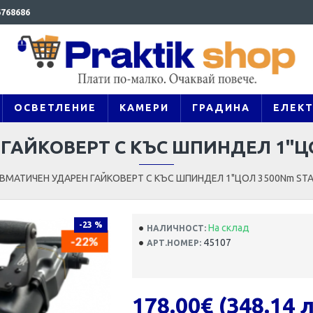
768686
ОСВЕТЛЕНИЕ
КАМЕРИ
ГРАДИНА
ЕЛЕК
ГАЙКОВЕРТ С КЪС ШПИНДЕЛ 1"Ц
ВМАТИЧЕН УДАРЕН ГАЙКОВЕРТ С КЪС ШПИНДЕЛ 1"ЦОЛ 3500Nm ST
-23 %
На склад
НАЛИЧНОСТ:
45107
АРТ.НОМЕР:
178.00€ (348.14 л