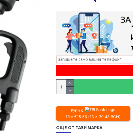
Купи с
13 x €15.56 (13 x 30.43 BGN)
ОЩЕ ОТ ТАЗИ МАРКА