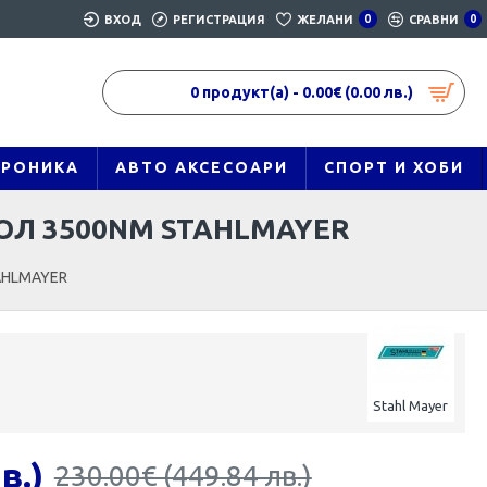
ВХОД
РЕГИСТРАЦИЯ
ЖЕЛАНИ
0
СРАВНИ
0
0 продукт(а) - 0.00€ (0.00 лв.)
ТРОНИКА
АВТО АКСЕСОАРИ
СПОРТ И ХОБИ
ОЛ 3500NM STAHLMAYER
AHLMAYER
Stahl Mayer
в.)
230.00€ (449.84 лв.)