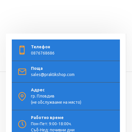
Телефон
0876768686
Поща
sales@praktikshop.com
Адрес
гр. Пловдив
(не обслужваме на място)
Работно време
Пон-Пет: 9:00-18:00ч.
Съб-Нед: почивни дни