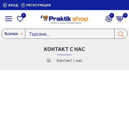
ВХОД
РЕГИСТРАЦИЯ
0
0
0
Всички
КОНТАКТ С НАС
Контакт с нас