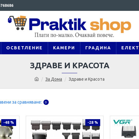
768686
ОСВЕТЛЕНИЕ
КАМЕРИ
ГРАДИНА
ЕЛЕК
ЗДРАВЕ И КРАСОТА
За Дома
Здраве и Красота
вени за сравняване:
0
-48 %
-28 %