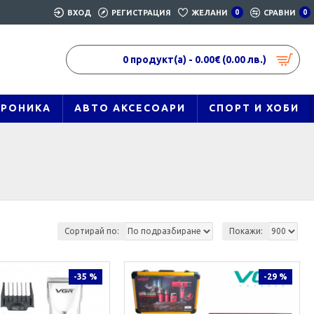
ВХОД
РЕГИСТРАЦИЯ
ЖЕЛАНИ
0
СРАВНИ
0
0 продукт(а) - 0.00€ (0.00 лв.)
ТРОНИКА
АВТО АКСЕСОАРИ
СПОРТ И ХОБИ
Сортирай по:
Покажи:
-35 %
-29 %