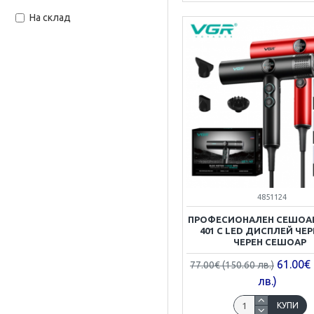
На склад
4851124
ПРОФЕСИОНАЛЕН СЕШОАР
401 С LED ДИСПЛЕЙ ЧЕР
ЧЕРЕН СЕШОАР
61.00€ 
77.00€ (150.60 лв.)
лв.)
КУПИ