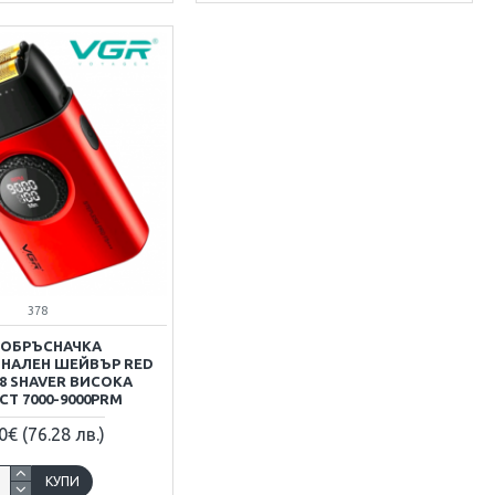
378
ОБРЪСНАЧКА
НАЛЕН ШЕЙВЪР RED
78 SHAVER ВИСОКА
Т 7000-9000PRM
0€ (76.28 лв.)
КУПИ