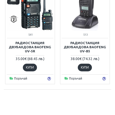
541
513
РАДИОСТАНЦИЯ
РАДИОСТАНЦИЯ
ДВУБАНДОВА BAOFENG
ДВУБАНДОВА BAOFENG
UV-5R
UV-B5
35.00€ (68.45 лв.)
38.00€ (74.32 лв.)
КУПИ
КУПИ
Поръчай
Поръчай