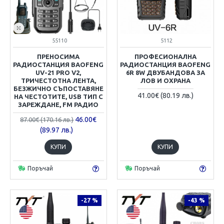
55110
5112
ПРЕНОСИМА
ПРОФЕСИОНАЛНА
РАДИОСТАНЦИЯ BAOFENG
РАДИОСТАНЦИЯ BAOFENG
UV-21 PRO V2,
6R 8W ДВУБАНДОВА ЗА
ТРИЧЕСТОТНА ЛЕНТА,
ЛОВ И ОХРАНА
БЕЗЖИЧНО СЪПОСТАВЯНЕ
41.00€ (80.19 лв.)
НА ЧЕСТОТИТЕ, USB ТИП C
ЗАРЕЖДАНЕ, FM РАДИО
46.00€
87.00€ (170.16 лв.)
(89.97 лв.)
КУПИ
КУПИ
Поръчай
Поръчай
-27 %
-43 %