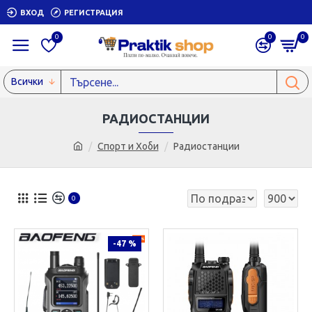
ВХОД
РЕГИСТРАЦИЯ
0
0
0
Всички
РАДИОСТАНЦИИ
Спорт и Хоби
Радиостанции
0
-47 %