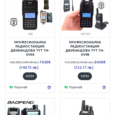
542
641355
ПРОФЕСИОНАЛНА
ПРОФЕСИОНАЛНА
РАДИОСТАНЦИЯ
РАДИОСТАНЦИЯ
ДВУБАНДОВА TYT TH-
ДВУБАНДОВА TYT TH-
UV58
UV98
74.00€
64.00€
102.00€ (199.49 лв.)
112.00€ (219.05 лв.)
(144.73 лв.)
(125.17 лв.)
КУПИ
КУПИ
Поръчай
Поръчай