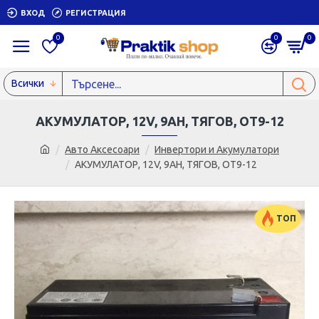
ВХОД
РЕГИСТРАЦИЯ
0
0
0
Всички
АКУМУЛАТОР, 12V, 9AH, ТЯГОВ, OT9-12
Авто Аксесоари
Инвертори и Акумулатори
АКУМУЛАТОР, 12V, 9AH, ТЯГОВ, OT9-12
ТОП