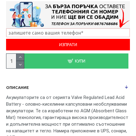
КУПИ
ОПИСАНИЕ
Акумулаторите са от серията Valve Regulated Lead Acid
Battery - оловно-киселинни капсуловани необслужваеми
акумулатори. Те са изработени по AGM (Absorbent Glass
Mat) технология, гарантираща висока производителност
и допълнителна мощност при оптимално съотношение
на капацитет и тегло. Намира приложение в UPS, сонари,