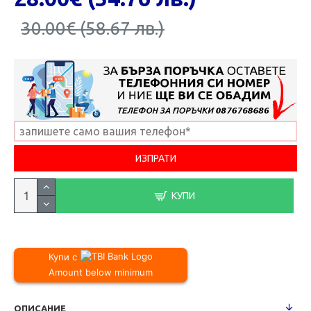
30.00€ (58.67 лв.)
КУПИ
Купи с
Amount below minimum
ОПИСАНИЕ