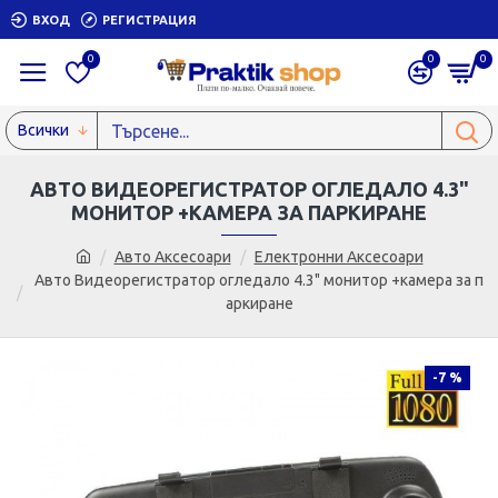
ВХОД
РЕГИСТРАЦИЯ
0
0
0
Всички
АВТО ВИДЕОРЕГИСТРАТОР ОГЛЕДАЛО 4.3"
МОНИТОР +КАМЕРА ЗА ПАРКИРАНЕ
Авто Аксесоари
Електронни Аксесоари
Авто Видеорегистратор огледало 4.3" монитор +камера за п
аркиране
-7 %