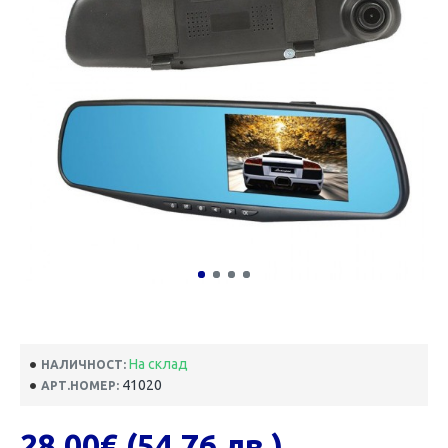
На склад
НАЛИЧНОСТ:
41020
АРТ.НОМЕР:
28.00€ (54.76 лв.)