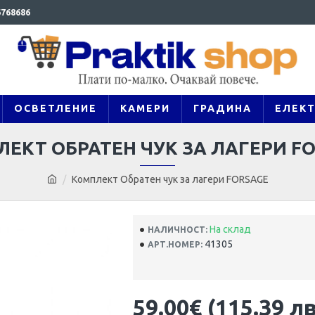
768686
ОСВЕТЛЕНИЕ
КАМЕРИ
ГРАДИНА
ЕЛЕК
ЕКТ ОБРАТЕН ЧУК ЗА ЛАГЕРИ F
Комплект Обратен чук за лагери FORSAGE
На склад
НАЛИЧНОСТ:
41305
АРТ.НОМЕР:
59.00€ (115.39 лв