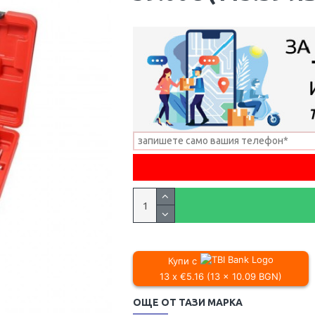
Купи с
13 x €5.16 (13 x 10.09 BGN)
ОЩЕ ОТ ТАЗИ МАРКА