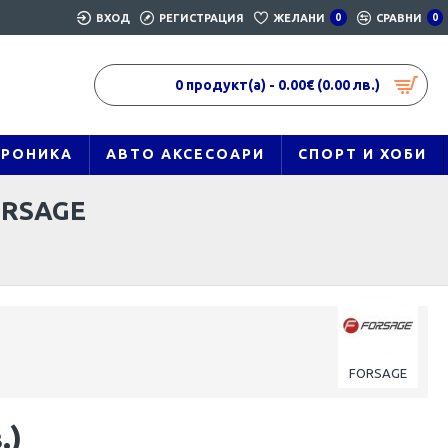
ВХОД
РЕГИСТРАЦИЯ
ЖЕЛАНИ
0
СРАВНИ
0
0 продукт(а) - 0.00€ (0.00 лв.)
ТРОНИКА
АВТО АКСЕСОАРИ
СПОРТ И ХОБИ
ORSAGE
FORSAGE
.)