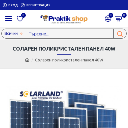
ВХОД
РЕГИСТРАЦИЯ
0
0
0
Всички
СОЛАРЕН ПОЛИКРИСТАЛЕН ПАНЕЛ 40W
Соларен поликристален панел 40W