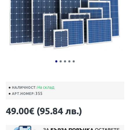
На склад
НАЛИЧНОСТ:
355
АРТ.НОМЕР:
49.00€ (95.84 лв.)