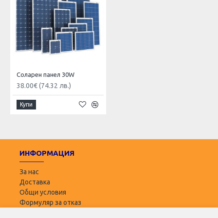
Соларен панел 30W
38.00€ (74.32 лв.)
Купи
ИНФОРМАЦИЯ
За нас
Доставка
Общи условия
Формуляр за отказ