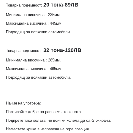
20 тона-89ЛВ
Товарна подемност:
Минимална височина : 235мм.
Максимална височина : 445мм.
Подходящ за всякакви автомобили.
32 тона-120ЛВ
Товарна подемност:
Минимална височина : 285мм.
Максимална височина : 465мм.
Подходящ за всякакви автомобили.
Начин на употреба:
Паркирайте добре на равно място колата.
Подпрете така колата, че всички колела да са блокирани.
Наместете крика в изправена на горе позоция.