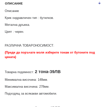
ОПИСАНИЕ
Описание
Крик хидравличен тип : бутилков.
Метална дръжка.
Цвят : черен.
РАЗЛИЧНА ТОВАРОНОСИМОСТ:
(Преди да поръчате моля изберете тонаж от бутоните под
цената)
2 тона-39ЛВ
Товарна подемност:
Минимална височина: 148мм.
Максимална височина: 278мм.
Подходящ за всякакви автомобили.