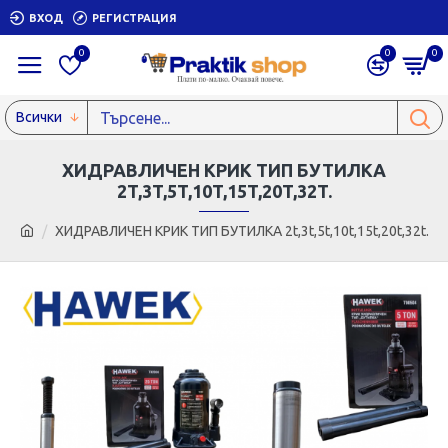
ВХОД
РЕГИСТРАЦИЯ
0
0
0
Всички
ХИДРАВЛИЧЕН КРИК ТИП БУТИЛКА
2T,3T,5T,10T,15T,20T,32T.
ХИДРАВЛИЧЕН КРИК ТИП БУТИЛКА 2t,3t,5t,10t,15t,20t,32t.