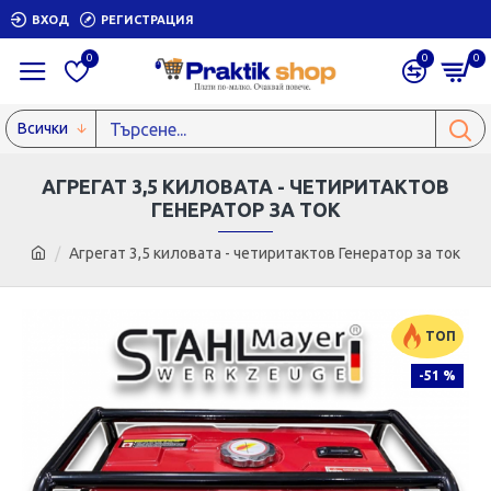
ВХОД
РЕГИСТРАЦИЯ
0
0
0
Всички
АГРЕГАТ 3,5 КИЛОВАТА - ЧЕТИРИТАКТОВ
ГЕНЕРАТОР ЗА ТОК
Агрегат 3,5 киловата - четиритактов Генератор за ток
ТОП
-51 %