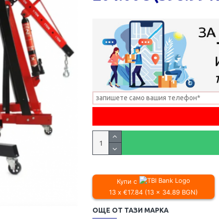
Купи с
13 x €17.84 (13 x 34.89 BGN)
ОЩЕ ОТ ТАЗИ МАРКА