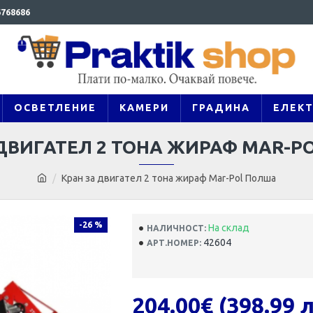
768686
ОСВЕТЛЕНИЕ
КАМЕРИ
ГРАДИНА
ЕЛЕК
 ДВИГАТЕЛ 2 ТОНА ЖИРАФ MAR-P
Кран за двигател 2 тона жираф Mar-Pol Полша
-26 %
На склад
НАЛИЧНОСТ:
42604
АРТ.НОМЕР:
204.00€ (398.99 л