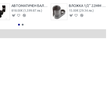
АВТОМАТИЧЕН БАЛАНСЬОР НА ГУМИ ROCKFORCE RF-U-500
ВЛОЖКА 1/2“ 22ММ ЗА ЛАМБДА СОНДА ROCKFORCE , RF-9G1404
818.00€ (1,599.87 лв.)
15.00€ (29.34 лв.)