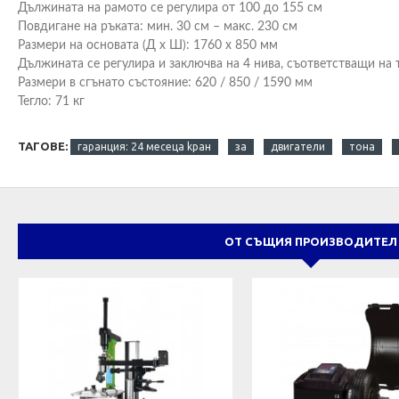
Дължината на рамото се регулира от 100 до 155 см
Повдигане на ръката: мин. 30 см – макс. 230 см
Размери на основата (Д х Ш): 1760 х 850 мм
Дължината се регулира и заключва на 4 нива, съответстващи на т
Размери в сгънато състояние: 620 / 850 / 1590 мм
Тегло: 71 кг
ТАГОВЕ:
гаранция: 24 месеца kран
за
двигатели
тона
ОТ СЪЩИЯ ПРОИЗВОДИТЕЛ