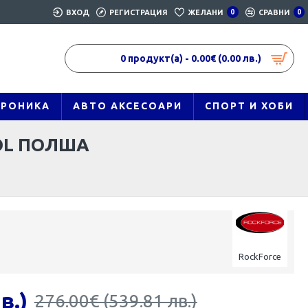
ВХОД
РЕГИСТРАЦИЯ
ЖЕЛАНИ
0
СРАВНИ
0
0 продукт(а) - 0.00€ (0.00 лв.)
ТРОНИКА
АВТО АКСЕСОАРИ
СПОРТ И ХОБИ
OL ПОЛША
RockForce
в.)
276.00€ (539.81 лв.)