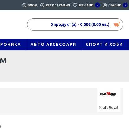
ВХОД
РЕГИСТРАЦИЯ
ЖЕЛАНИ
0
СРАВНИ
0
0 продукт(а) - 0.00€ (0.00 лв.)
ТРОНИКА
АВТО АКСЕСОАРИ
СПОРТ И ХОБИ
СМ
Kraft Royal
)