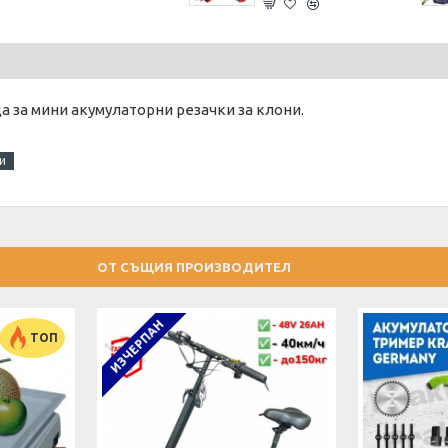
 за мини акумулаторни резачки за клони.
и
ОТ СЪЩИЯ ПРОИЗВОДИТЕЛ
ИЗЧЕРПАН
ТОП