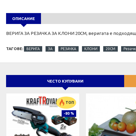
ОПИСАНИЕ
ВЕРИГА ЗА РЕЗАЧКА ЗА КЛОНИ 20СМ, веригата е подходяща
ТАГОВЕ:
ВЕРИГА
ЗА
РЕЗАЧКА
КЛОНИ
20СМ
Резачк
ЧЕСТО КУПУВАНИ
ТОП
-80 %