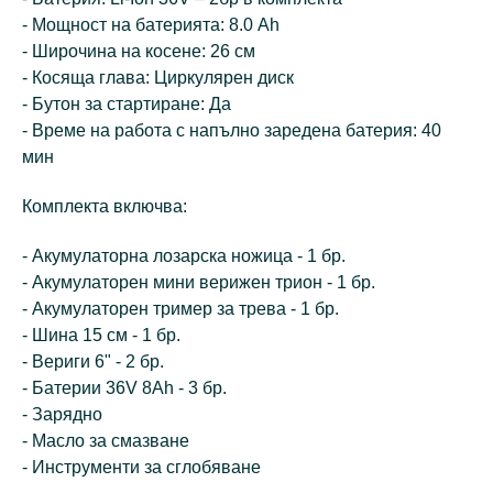
- Мощност на батерията: 8.0 Ah
- Широчина на косене: 26 см
- Косяща глава: Циркулярен диск
- Бутон за стартиране: Да
- Време на работа с напълно заредена батерия: 40
мин
Комплекта включва:
- Акумулаторна лозарска ножица - 1 бр.
- Акумулаторен мини верижен трион - 1 бр.
- Акумулаторен тример за трева - 1 бр.
- Шина 15 см - 1 бр.
- Вериги 6" - 2 бр.
- Батерии 36V 8Ah - 3 бр.
- Зарядно
- Масло за смазване
- Инструменти за сглобяване