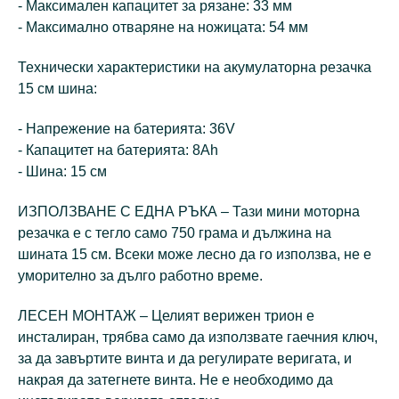
- Максимален капацитет за рязане: 33 мм
- Максимално отваряне на ножицата: 54 мм
Технически характеристики на акумулаторна резачка
15 см шина:
- Напрежение на батерията: 36V
- Капацитет на батерията: 8Ah
- Шина: 15 см
ИЗПОЛЗВАНЕ С ЕДНА РЪКА – Тази мини моторна
резачка е с тегло само 750 грама и дължина на
шината 15 см. Всеки може лесно да го използва, не е
уморително за дълго работно време.
ЛЕСЕН МОНТАЖ – Целият верижен трион е
инсталиран, трябва само да използвате гаечния ключ,
за да завъртите винта и да регулирате веригата, и
накрая да затегнете винта. Не е необходимо да