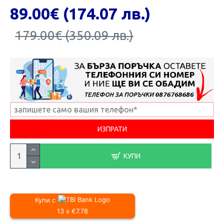
89.00€ (174.07 лв.)
179.00€ (350.09 лв.)
КУПИ
Купи с
13 x €7.78