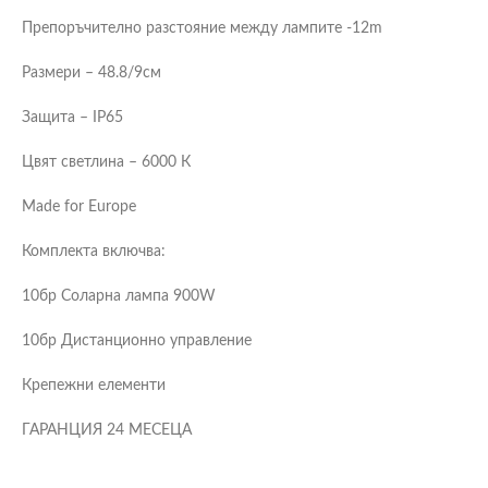
Препоръчително разстояние между лампите -12m
Размери – 48.8/9см
Защита – IP65
Цвят светлина – 6000 К
Made for Europe
Комплекта включва:
10бр Соларна лампа 900W
10бр Дистанционно управление
Крепежни елементи
ГАРАНЦИЯ 24 МЕСЕЦА