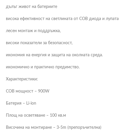
дълъг живот на батериите
висока ефективност на светлината от COB диода и лупата
лесен монтаж и поддръжка,
високи показатели за безопасност,
икономия на енергия и защита на околната среда.
икономично и практично предимство.
Характеристики:
COB мощност – 900W
Батерия – Li-ion
Площ на осветяване – 100 кв.м
Височина на монтиране – 3-5m (препоръчителна)