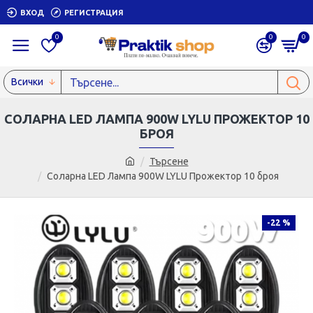
ВХОД
РЕГИСТРАЦИЯ
0
0
0
Всички
СОЛАРНА LED ЛАМПА 900W LYLU ПРОЖЕКТОР 10
БРОЯ
Търсене
Соларна LED Лампа 900W LYLU Прожектор 10 броя
-22 %