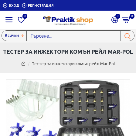
ВХОД
РЕГИСТРАЦИЯ
0
0
0
Всички
ТЕСТЕР ЗА ИНЖЕКТОРИ КОМЪН РЕЙЛ MAR-POL
Тестер за инжектори комън рейл Mar-Pol