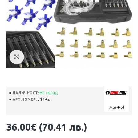
На склад
НАЛИЧНОСТ:
31142
АРТ.НОМЕР:
Mar-Pol
36.00€ (70.41 лв.)