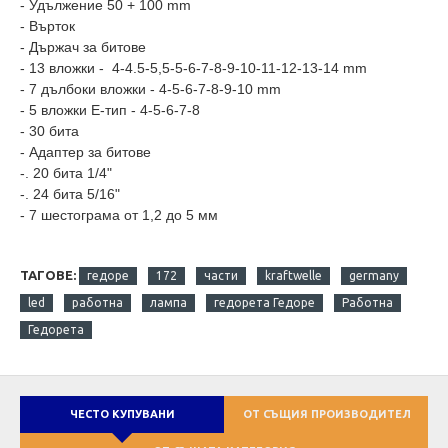
- Удължение 50 + 100 mm
- Върток
- Държач за битове
- 13 вложки - 4-4.5-5,5-5-6-7-8-9-10-11-12-13-14 mm
- 7 дълбоки вложки - 4-5-6-7-8-9-10 mm
- 5 вложки Е-тип - 4-5-6-7-8
- 30 бита
- Адаптер за битове
-. 20 бита 1/4"
-. 24 бита 5/16"
- 7 шестограма от 1,2 до 5 мм
ТАГОВЕ:
гедоре
172
части
kraftwelle
germany
led
работна
лампа
гедорета Гедоре
Работна
Гедорета
ЧЕСТО КУПУВАНИ
ОТ СЪЩИЯ ПРОИЗВОДИТЕЛ