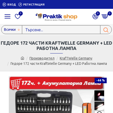
ВХОД
РЕГИСТРАЦИЯ
0
0
0
Всички
ГЕДОРЕ 172 ЧАСТИ KRAFTWELLE GERMANY + LED
РАБОТНА ЛАМПА
Производител
KrafTWelle Germany
Гедоре 172 части KraftWelle Germany + LED Работна лампа
-44 %