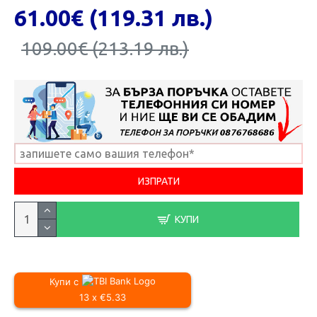
61.00€ (119.31 лв.)
109.00€ (213.19 лв.)
КУПИ
Купи с
13 x €5.33