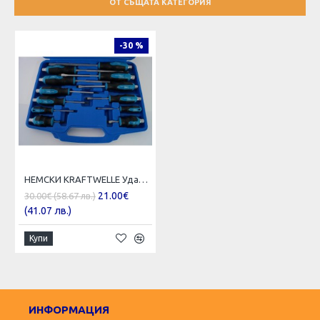
ОТ СЪЩАТА КАТЕГОРИЯ
-30 %
НЕМСКИ KRAFTWELLE Ударна отвертка комплект 12 части в куфар отверки
21.00€
30.00€ (58.67 лв.)
(41.07 лв.)
Купи
ИНФОРМАЦИЯ