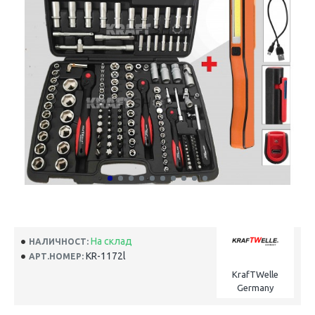
На склад
НАЛИЧНОСТ:
KR-1172l
АРТ.НОМЕР:
KrafTWelle
Germany