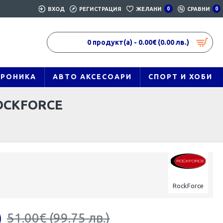
ВХОД
РЕГИСТРАЦИЯ
ЖЕЛАНИ
0
СРАВНИ
0
0 продукт(а) - 0.00€ (0.00 лв.)
ТРОНИКА
АВТО АКСЕСОАРИ
СПОРТ И ХОБИ
OCKFORCE
RockForce
)
51.00€ (99.75 лв.)