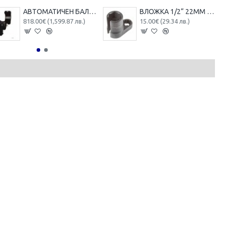
АВТОМАТИЧЕН БАЛАНСЬОР НА ГУМИ ROCKFORCE RF-U-500
ВЛОЖКА 1/2“ 22ММ ЗА ЛАМБДА СОНДА ROCKFORCE , RF-9G1404
818.00€ (1,599.87 лв.)
15.00€ (29.34 лв.)