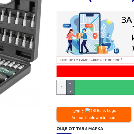
Купи с
Amount below minimum
ОЩЕ ОТ ТАЗИ МАРКА