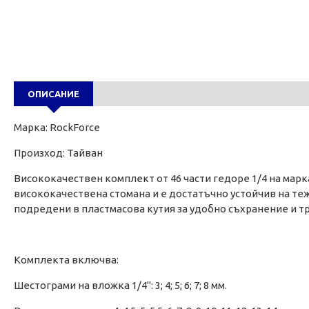
ОПИСАНИЕ
Марка: RockForce
Произход: Тайван
Висококачествен комплект от 46 части гедоре 1/4 на марк
висококачествена стомана и е достатъчно устойчив на те
подредени в пластмасова кутия за удобно съхранение и т
Комплекта включва:
Шестограми на вложка 1/4": 3; 4; 5; 6; 7; 8 мм.