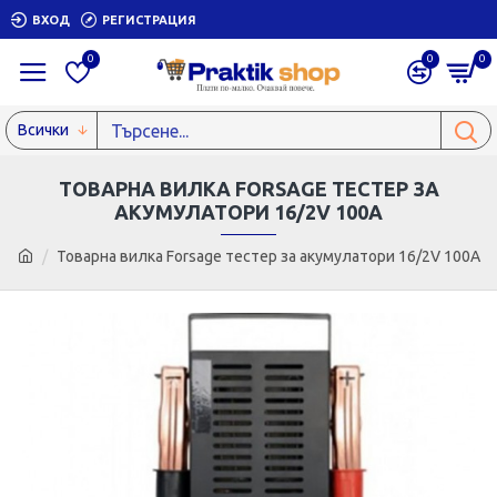
ВХОД
РЕГИСТРАЦИЯ
0
0
0
Всички
ТОВАРНА ВИЛКА FORSAGE ТЕСТЕР ЗА
АКУМУЛАТОРИ 16/2V 100A
Товарна вилка Forsage тестер за акумулатори 16/2V 100A