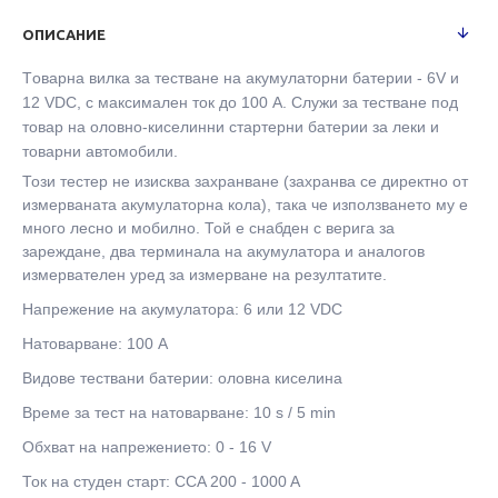
ОПИСАНИЕ
Tоварна вилка за тестване на акумулаторни батерии - 6V и
12 VDC, с максимален ток до 100 A. Служи за тестване под
товар на оловно-киселинни стартерни батерии за леки и
товарни автомобили.
Този тестер не изисква захранване (захранва се директно от
измерваната акумулаторна кола), така че използването му е
много лесно и мобилно. Той е снабден с верига за
зареждане, два терминала на акумулатора и аналогов
измервателен уред за измерване на резултатите.
Напрежение на акумулатора: 6 или 12 VDC
Натоварване: 100 A
Видове тествани батерии: оловна киселина
Време за тест на натоварване: 10 s / 5 min
Обхват на напрежението: 0 - 16 V
Ток на студен старт: CCA 200 - 1000 A