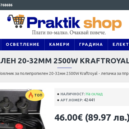
768686
ОСВЕТЛЕНИЕ
КАМЕРИ
ГРАДИНА
ЕЛЕК
ЕН 20-32ММ 2500W KRAFTROYAL 
оялник за полипропилен 20-32мм 2500W Kraftroyal - лепачка за пп
На склад
НАЛИЧНОСТ:
ТОП
42441
АРТ.НОМЕР:
46.00€ (89.97 лв.