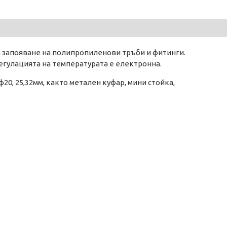
а запояване на полипропиленови тръби и фитинги.
Регулацията на температурата е електронна.
20, 25,32мм, както метален куфар, мини стойка,