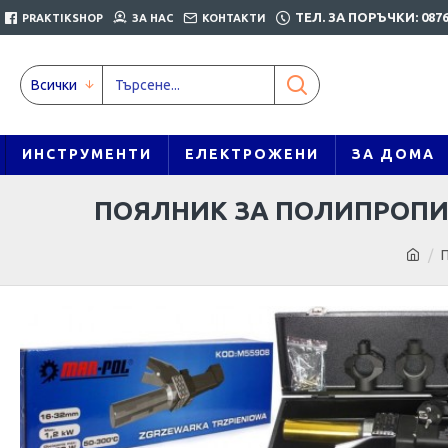
ТЕЛ. ЗА ПОРЪЧКИ: 0876
PRAKTIKSHOP
ЗА НАС
КОНТАКТИ
Всички
ИНСТРУМЕНТИ
ЕЛЕКТРОЖЕНИ
ЗА ДОМА
ПОЯЛНИК ЗА ПОЛИПРОПИЛ
П