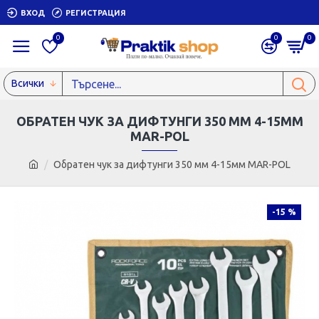
ВХОД
РЕГИСТРАЦИЯ
0
0
0
Всички
ОБРАТЕН ЧУК ЗА ДИФТУНГИ 350 ММ 4-15ММ
MAR-POL
Обратен чук за дифтунги 350 мм 4-15мм MAR-POL
-15 %