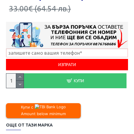
33.00€ (64.54 лв.)
КУПИ
Купи с
Amount below minimum
ОЩЕ ОТ ТАЗИ МАРКА