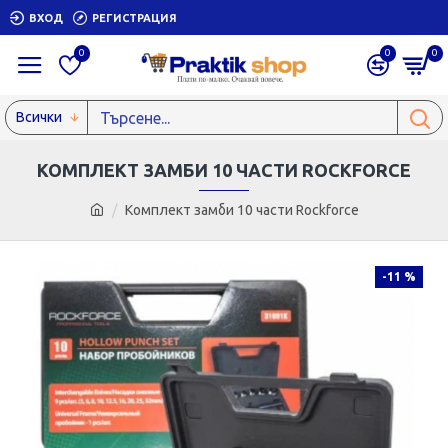
ВХОД
РЕГИСТРАЦИЯ
0
0
0
Всички
КОМПЛЕКТ ЗАМБИ 10 ЧАСТИ ROCKFORCE
Комплект замби 10 части Rockforce
-11 %