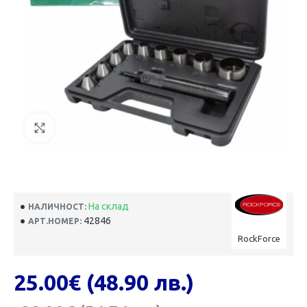
На склад
НАЛИЧНОСТ:
42846
АРТ.НОМЕР:
RockForce
25.00€ (48.90 лв.)