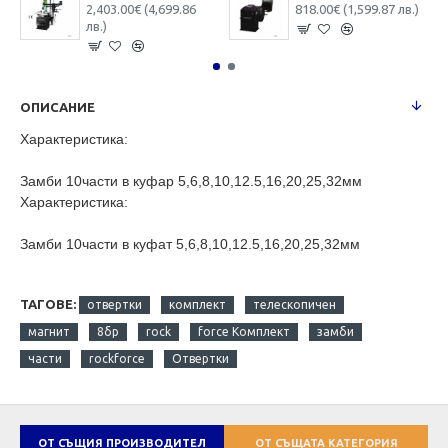
2,403.00€ (4,699.86
818.00€ (1,599.87 лв.)
лв.)
ОПИСАНИЕ
Характеристика:
Замби 10части в куфар 5,6,8,10,12.5,16,20,25,32мм
Характеристика:
Замби 10части в куфат 5,6,8,10,12.5,16,20,25,32мм
ТАГОВЕ:
отвертки
комплект
телескопичен
магнит
8бр
rock
force Комплект
замби
части
rockforce
Отвертки
ОТ СЪЩИЯ ПРОИЗВОДИТЕЛ
ОТ СЪЩАТА КАТЕГОРИЯ