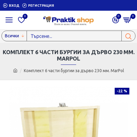
ВХОД
РЕГИСТРАЦИЯ
0
0
0
Всички
КОМПЛЕКТ 6 ЧАСТИ БУРГИИ ЗА ДЪРВО 230 ММ.
MARPOL
Комплект 6 части бургии за дърво 230 мм. MarPol
-22 %