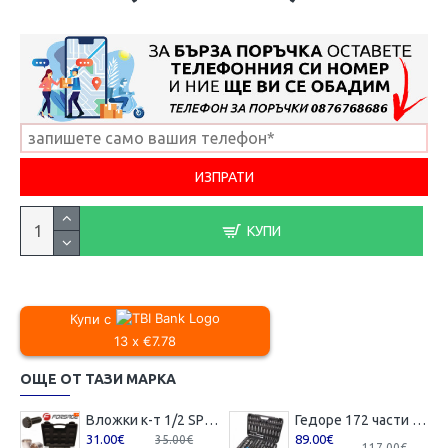
КУПИ
Купи с
13 x €7.78
ОЩЕ ОТ ТАЗИ МАРКА
Вложки к-т 1/2 SPLINE 12-стенни Forsage F-4194-9
Гедоре 172 части FORSAGE
31.00€
89.00€
35.00€
117.00€