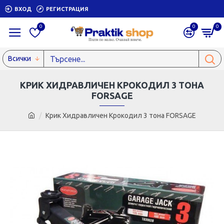
ВХОД
РЕГИСТРАЦИЯ
0
0
0
Всички
КРИК ХИДРАВЛИЧЕН КРОКОДИЛ 3 ТОНА
FORSAGE
Крик Хидравличен Крокодил 3 тона FORSAGE