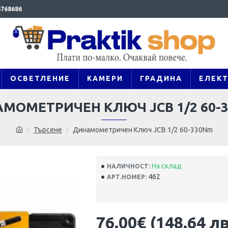
768686
ОСВЕТЛЕНИЕ
КАМЕРИ
ГРАДИНА
ЕЛЕК
МОМЕТРИЧЕН КЛЮЧ JCB 1/2 60-
Търсене
Динамометричен Ключ JCB 1/2 60-330Nm
На склад
НАЛИЧНОСТ:
462
АРТ.НОМЕР:
76.00€ (148.64 лв