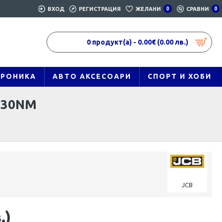
ВХОД
РЕГИСТРАЦИЯ
ЖЕЛАНИ
0
СРАВНИ
0
0 продукт(а) - 0.00€ (0.00 лв.)
ТРОНИКА
АВТО АКСЕСОАРИ
СПОРТ И ХОБИ
330NM
JCB
.)