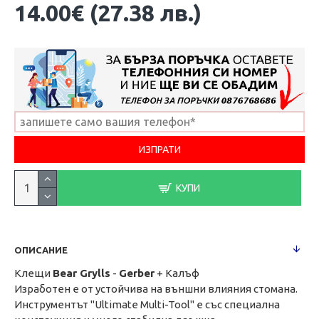
14.00€ (27.38 лв.)
КУПИ
ОПИСАНИЕ
Клещи
Bear Grylls
-
Gerber
+ Калъф
Изработен е от устойчива на външни влияния стомана.
Инструментът "Ultimate Multi-Tool" е със специална