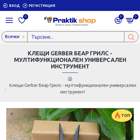
ВХОД
РЕГИСТРАЦИЯ
0
0
0
Всички
КЛЕЩИ GERBER БЕАР ГРИЛС -
МУЛТИФУНКЦИОНАЛЕН УНИВЕРСАЛЕН
ИНСТРУМЕНТ
Клещи Gerber Беар Грилс - мултифункционален универсален
инструмент
ТОП