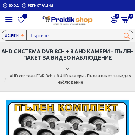
ВХОД
РЕГИСТРАЦИЯ
0
0
0
Всички
AHD СИСТЕМА DVR 8CH + 8 AHD КАМЕРИ - ПЪЛЕН
ПАКЕТ ЗА ВИДЕО НАБЛЮДЕНИЕ
AHD система DVR 8ch + 8 AHD камери - Пълен пакет за видео
наблюдение