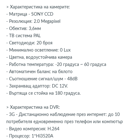
> Характеристика на камерите:
- Mатрица - SONY CCD
- Резолюция: 2.0 Megapixel
- Обектив: 3,6мм
- ТВ система PAL
- Светодиоди: 20 броя
- Минимално осветление: 0 Lux
- Цветна, водоустойчива камера
- Работна температура: -20 градуса ~ 60 градуса
- Автоматичен баланс на бялото
- Съотношение сигнал/шум - 48dB
- Захранващ адаптор: DC 12V.
- Въртяща се стойка на 180 градуса.
> Характеристика на DVR:
- 3G - Дистанционно наблюдение през интернет: до 10
потребителя едновременно през телефон или компютър
- Видео компресия: Н.264
- Процесор: 1*Hi3520А