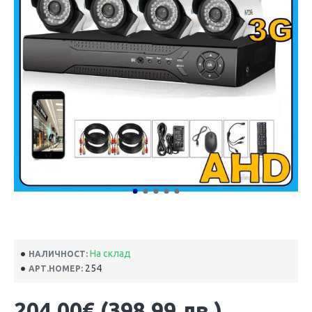
На склад
НАЛИЧНОСТ:
254
АРТ.НОМЕР:
204.00€ (398.99 лв.)