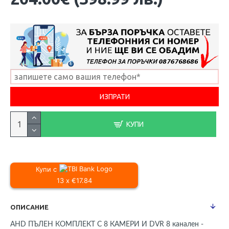
КУПИ
Купи с
13 x €17.84
ОПИСАНИЕ
AHD ПЪЛЕН КОМПЛЕКТ С 8 КАМЕРИ И DVR 8 канален -