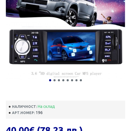
На склад
НАЛИЧНОСТ:
196
АРТ.НОМЕР:
40.00€ (78.23 лв.)