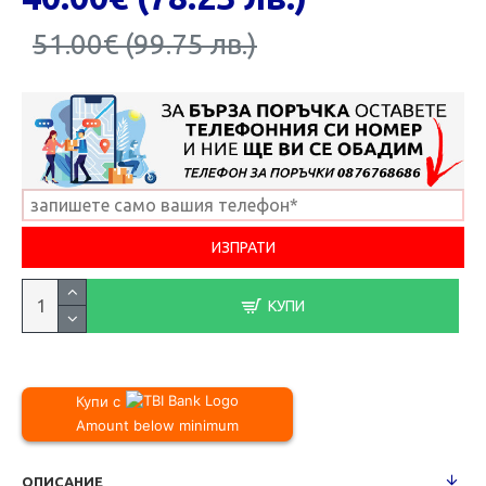
51.00€ (99.75 лв.)
КУПИ
Купи с
Amount below minimum
ОПИСАНИЕ