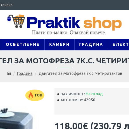
768686
ОСВЕТЛЕНИЕ
КАМЕРИ
ГРАДИНА
ЕЛЕК
ЕЛ ЗА МОТОФРЕЗА 7К.С. ЧЕТИР
Градина
Двигател За Мотофреза 7к.с. Четиритактов
На склад
НАЛИЧНОСТ:
ТОП
42950
АРТ.НОМЕР:
118.00€ (230.79 л