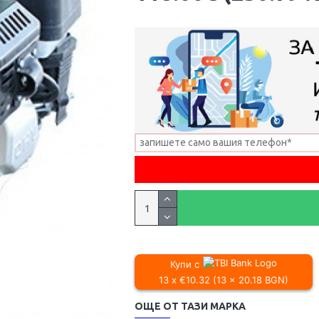
Купи с
13 x €10.32 (13 x 20.18 BGN)
ОЩЕ ОТ ТАЗИ МАРКА