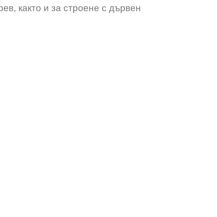
рев, както и за строене с дървен