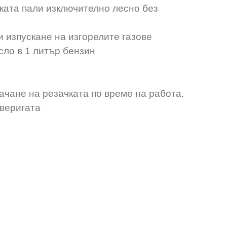
чката пали изключително лесно без
и изпускане на изгорелите газове
сло в 1 литър бензин
качане на резачката по време на работа.
 веригата