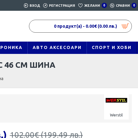
ВХОД
РЕГИСТРАЦИЯ
ЖЕЛАНИ
0
СРАВНИ
0
0 продукт(а) - 0.00€ (0.00 лв.)
ТРОНИКА
АВТО АКСЕСОАРИ
СПОРТ И ХОБИ
С 46 СМ ШИНА
на
Werstil
.)
102.00€ (199.49 лв.)