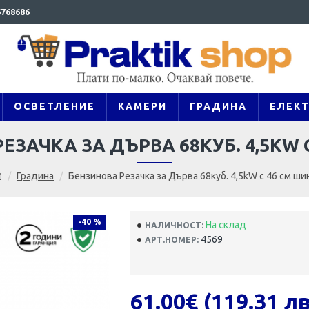
768686
ОСВЕТЛЕНИЕ
КАМЕРИ
ГРАДИНА
ЕЛЕК
ЕЗАЧКА ЗА ДЪРВА 68КУБ. 4,5KW 
Градина
Бензинова Резачка за Дърва 68куб. 4,5kW с 46 см ши
-40 %
На склад
НАЛИЧНОСТ:
4569
АРТ.НОМЕР:
61.00€ (119.31 лв