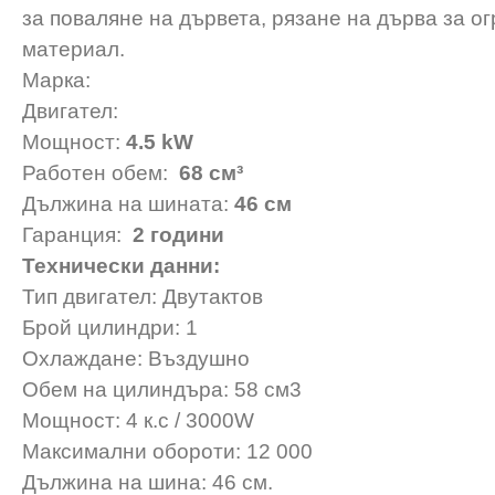
за поваляне на дървета, рязане на дърва за ог
материал.
Марка:
Двигател:
Мощност:
4.5 kW
Работен обем:
68 см³
Дължина на шината:
46 см
Гаранция:
2 години
Технически данни:
Тип двигател: Двутактов
Брой цилиндри: 1
Охлаждане: Въздушно
Обем на цилиндъра: 58 см3
Мощност: 4 к.с / 3000W
Максимални обороти: 12 000
Дължина на шина: 46 см.