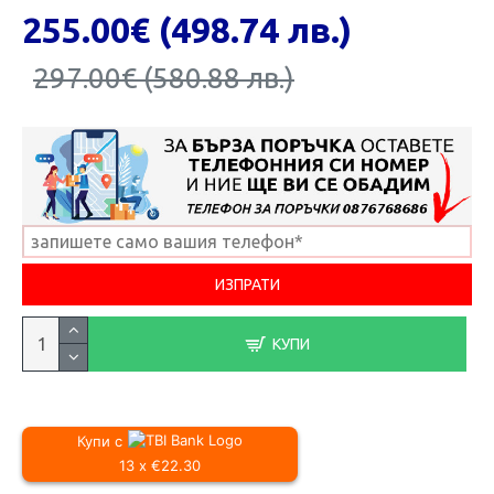
255.00€ (498.74 лв.)
297.00€ (580.88 лв.)
КУПИ
Купи с
13 x €22.30