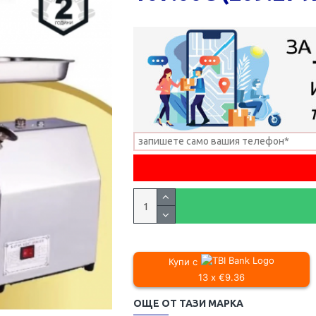
Купи с
13 x €9.36
ОЩЕ ОТ ТАЗИ МАРКА