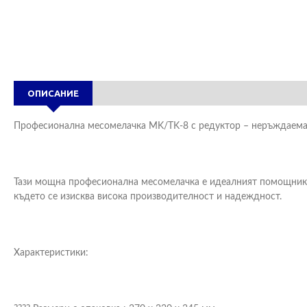
ОПИСАНИЕ
Професионална месомелачка MK/TK-8 с редуктор – неръждаема
Тази мощна професионална месомелачка е идеалният помощник з
където се изисква висока производителност и надеждност.
Характеристики: