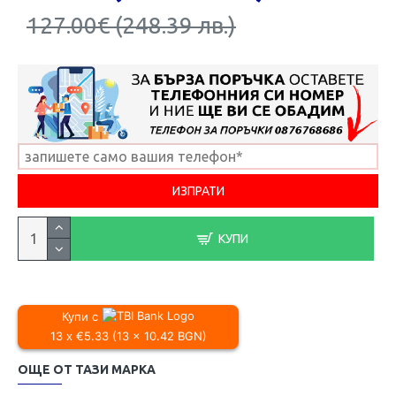
127.00€ (248.39 лв.)
КУПИ
Купи с
13 x €5.33 (13 x 10.42 BGN)
ОЩЕ ОТ ТАЗИ МАРКА