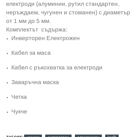
електроди (алуминии, рутил стандартен,
неръждаем, чугунен и стоманен) с диаметър
от 1 мм до 5 мм.
Комплектът съдържа:
Инверторен Електрожен
Кабел за маса
Кабел с ръкохватка за електроди
Заваръчна маска
Четка
Чукче
ТАГОВЕ: