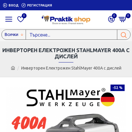
ВХОД
РЕГИСТРАЦИЯ
0
0
0
Всички
ИНВЕРТОРЕН ЕЛЕКТРОЖЕН STAHLMAYER 400А С
ДИСЛЕЙ
Инверторен Електрожен StahlMayer 400А с дислей
-52 %