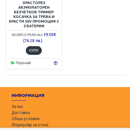
ХРАСТОРЕЗ
АКУМУЛАТОРЕН
БЕЗЧЕТКОВ ТРИМЕР
КОСАЧКА ЗА ТРЕВА И
ХРАСТИ 36V ПРОМОЦИЯ С
2 БАТЕРИИ
39.00€
92.00€ (179.94 лв.)
(76.28 лв.)
КУПИ
Поръчай
ИНФОРМАЦИЯ
За нас
Доставка
Общи условия
Формуляр за отказ