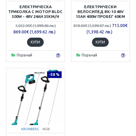
ЕЛЕКТРИЧЕСКА
ЕЛЕКТРИЧЕСКИ
ТРИКОЛКА С МОТОР BLDC
ВЕЛОСИПЕД BK-10 48V
500W - 48V 24AH 35KM/H
15AH 400W ПРОБЕГ 60КМ
715.00€
1,022.00€ (1,998.86 лв.)
818.00€ (1,599.87 лв.)
869.00€ (1,699.62 лв.)
(1,398.42 лв.)
КУПИ
КУПИ
Поръчай
Поръчай
-58 %
KRONBERG
4658