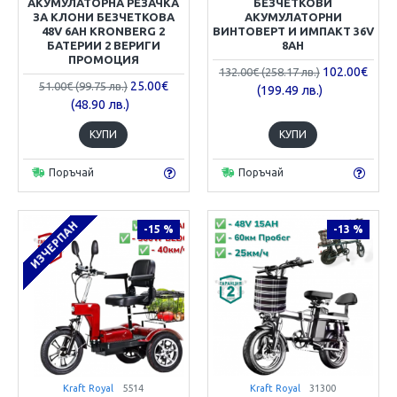
АКУМУЛАТОРНА РЕЗАЧКА
БЕЗЧЕТКОВИ
ЗА КЛОНИ БЕЗЧЕТКОВА
АКУМУЛАТОРНИ
48V 6AH KRONBERG 2
ВИНТОВЕРТ И ИМПАКТ 36V
БАТЕРИИ 2 ВЕРИГИ
8AH
ПРОМОЦИЯ
102.00€
132.00€ (258.17 лв.)
25.00€
51.00€ (99.75 лв.)
(199.49 лв.)
(48.90 лв.)
КУПИ
КУПИ
Поръчай
Поръчай
ИЗЧЕРПАН
-15 %
-13 %
Kraft Royal
5514
Kraft Royal
31300