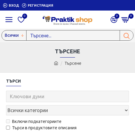
ВХОД
РЕГИСТРАЦИЯ
0
0
0
Всички
ТЪРСЕНЕ
Търсене
ТЪРСИ
Включи подкатегориите
Търси в продуктовите описания