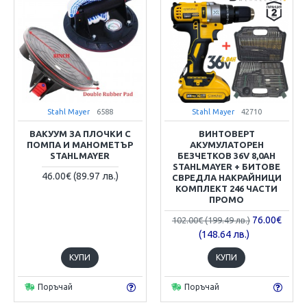
Stahl Mayer
6588
Stahl Mayer
42710
ВАКУУМ ЗА ПЛОЧКИ С
ВИНТОВЕРТ
ПОМПА И МАНОМЕТЪР
АКУМУЛАТОРЕН
STAHLMAYER
БЕЗЧЕТКОВ 36V 8,0AH
STAHLMAYER + БИТОВЕ
46.00€ (89.97 лв.)
СВРЕДЛА НАКРАЙНИЦИ
КОМПЛЕКТ 246 ЧАСТИ
ПРОМО
76.00€
102.00€ (199.49 лв.)
(148.64 лв.)
КУПИ
КУПИ
Поръчай
Поръчай