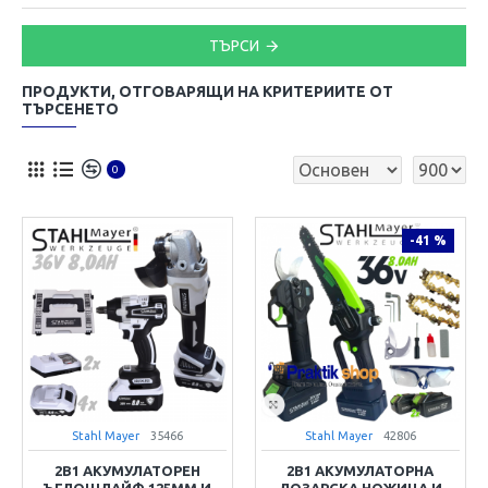
ТЪРСИ
ПРОДУКТИ, ОТГОВАРЯЩИ НА КРИТЕРИИТЕ ОТ
ТЪРСЕНЕТО
0
-41 %
Stahl Mayer
35466
Stahl Mayer
42806
2В1 АКУМУЛАТОРЕН
2В1 АКУМУЛАТОРНА
ЪГЛОШЛАЙФ 125ММ И
ЛОЗАРСКА НОЖИЦА И