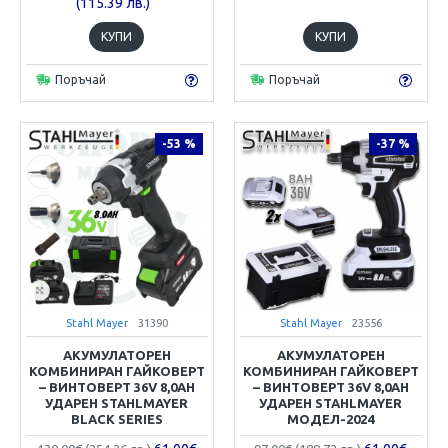
(115.39 лв.)
КУПИ
КУПИ
Поръчай
Поръчай
-53 %
-37 %
Stahl Mayer
31390
Stahl Mayer
23556
АКУМУЛАТОРЕН
АКУМУЛАТОРЕН
КОМБИНИРАН ГАЙКОВЕРТ
КОМБИНИРАН ГАЙКОВЕРТ
– ВИНТОВЕРТ 36V 8,0AH
– ВИНТОВЕРТ 36V 8,0AH
УДАРЕН STAHLMAYER
УДАРЕН STAHLMAYER
BLACK SERIES
МОДЕЛ-2024