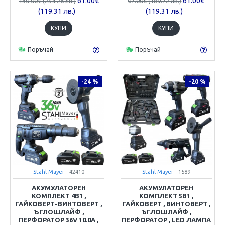
61.00€
61.00€
130.00€ (254.26 лв.)
97.00€ (189.72 лв.)
(119.31 лв.)
(119.31 лв.)
КУПИ
КУПИ
Поръчай
Поръчай
-24 %
-20 %
Stahl Mayer
42410
Stahl Mayer
1589
АКУМУЛАТОРЕН
АКУМУЛАТОРЕН
КОМПЛЕКТ 4В1 ,
КОМПЛЕКТ 5В1 ,
ГАЙКОВЕРТ-ВИНТОВЕРТ ,
ГАЙКОВЕРТ , ВИНТОВЕРТ ,
ЪГЛОШЛАЙФ ,
ЪГЛОШЛАЙФ ,
ПЕРФОРАТОР 36V 10.0A ,
ПЕРФОРАТОР , LED ЛАМПА