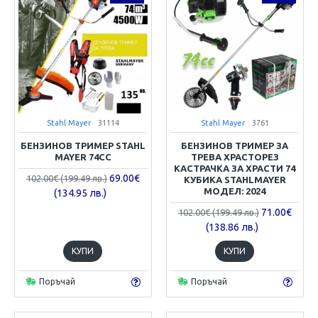
Stahl Mayer
31114
Stahl Mayer
3761
БЕНЗИНОВ ТРИМЕР STAHL
БЕНЗИНОВ ТРИМЕР ЗА
MAYER 74CC
ТРЕВА ХРАСТОРЕЗ
КАСТРАЧКА ЗА ХРАСТИ 74
69.00€
102.00€ (199.49 лв.)
КУБИКА STAHLMAYER
МОДЕЛ: 2024
(134.95 лв.)
71.00€
102.00€ (199.49 лв.)
(138.86 лв.)
КУПИ
КУПИ
Поръчай
Поръчай