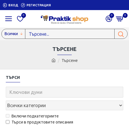
ВХОД
РЕГИСТРАЦИЯ
0
0
0
Всички
ТЪРСЕНЕ
Търсене
ТЪРСИ
Включи подкатегориите
Търси в продуктовите описания