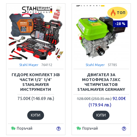
ТОП
-28 %
Stahl Mayer
764112
Stahl Mayer
57785
ГЕДОРЕ КОМПЛЕКТ 303
ДВИГАТЕЛ ЗА
ЧАСТИ 1/2″ 1/4″
МОТОФРЕЗА 7.5КС
STAHLMAYER
ЧЕТИРИТАКТОВ
ИНСТРУМЕНТИ
STAHLMAYER GERMANY
75.00€ (146.69 лв.)
92.00€
128.00€ (250.35 лв.)
(179.94 лв.)
КУПИ
КУПИ
Поръчай
Поръчай