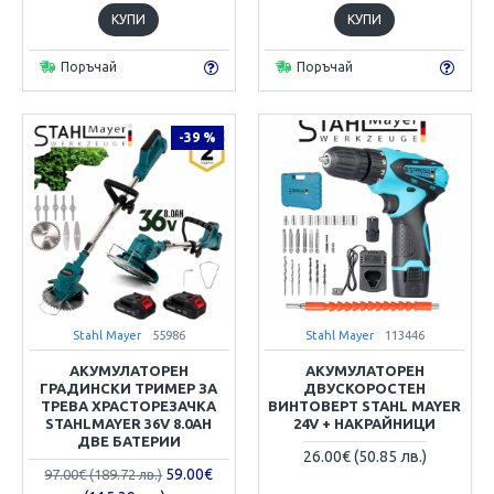
КУПИ
КУПИ
Поръчай
Поръчай
-39 %
Stahl Mayer
55986
Stahl Mayer
113446
АКУМУЛАТОРЕН
АКУМУЛАТОРЕН
ГРАДИНСКИ ТРИМЕР ЗА
ДВУСКОРОСТЕН
ТРЕВА ХРАСТОРЕЗАЧКА
ВИНТОВЕРТ STAHL MAYER
STAHLMAYER 36V 8.0AH
24V + НАКРАЙНИЦИ
ДВЕ БАТЕРИИ
26.00€ (50.85 лв.)
59.00€
97.00€ (189.72 лв.)