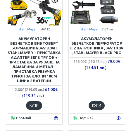
Stahl Mayer
546112
Stahl Mayer
31210m
АКУМУЛАТОРЕН
АКУМУЛАТОРЕН
БЕЗЧЕТКОВ ВИНТОВЕРТ
БЕЗЧЕТКОВ ПЕРФОРАТОР
БОРМАШИНА 36V 8,0AH
С 2 ПАТРОННИКА , 36V 10.0A
STAHLMAYER + ПРИСТАВКА
, STAHLMAYER BLACK PRO
АДАПТЕР ЗЕГЕ ТРИОН +
79.00€
128.00€ (250.35 лв.)
ПРИСТАВКА ЗА РЯЗАНЕ НА
ЛАМАРИНА И МЕТАЛ +
(154.51 лв.)
ПРИСТАВКА РЕЗАЧКА
ТРИОН ЗА КЛОНИ 18СМ
ШИНА 2 БАТЕРИИ
61.00€
112.00€ (219.05 лв.)
(119.31 лв.)
КУПИ
КУПИ
Поръчай
Поръчай