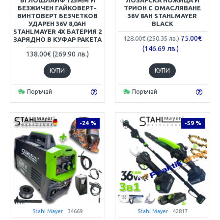
БЕЗЖИЧЕН ГАЙКОВЕРТ-
ТРИОН С ОМАСЛЯВАНЕ
ВИНТОВЕРТ БЕЗЧЕТКОВ
36V 8AH STAHLMAYER
УДАРЕН 36V 8,0AH
BLACK
STAHLMAYER 4X БАТЕРИЯ 2
75.00€
128.00€ (250.35 лв.)
ЗАРЯДНО В КУФАР РАКЕТА
(146.69 лв.)
138.00€ (269.90 лв.)
КУПИ
КУПИ
Поръчай
Поръчай
-24 %
-59 %
Stahl Mayer
34669
Stahl Mayer
42817