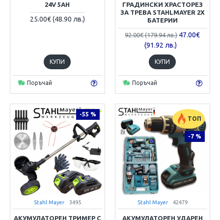
24V 5AH
ГРАДИНСКИ ХРАСТОРЕЗ
ЗА ТРЕВА STAHLMAYER 2X
25.00€ (48.90 лв.)
БАТЕРИИ
47.00€
92.00€ (179.94 лв.)
(91.92 лв.)
КУПИ
КУПИ
Поръчай
Поръчай
-55 %
ТОП
-7 %
Stahl Mayer
3495
Stahl Mayer
42479
АКУМУЛАТОРЕН ТРИМЕР С
АКУМУЛАТОРЕН УДАРЕН