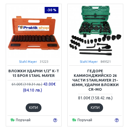
-30 %
Stahl Mayer
31223
Stahl Mayer
849521
ВЛОЖКИ УДАРНИ 1/2" К-Т
ГЕДОРЕ
15 БРОЯ STAHL MAYER
КАМИОНДЖИЙСКО 26
ЧАСТИ STAHLMAYER 21-
43.00€
61.00€ (119.31 лв.)
65MM, УДАРНИ ВЛОЖКИ
CR-MO
(84.10 лв.)
81.00€ (158.42 лв.)
КУПИ
КУПИ
Поръчай
Поръчай