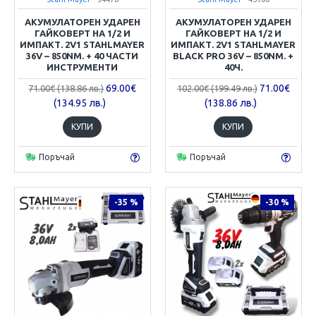
АКУМУЛАТОРЕН УДАРЕН
АКУМУЛАТОРЕН УДАРЕН
ГАЙКОВЕРТ НА 1/2 И
ГАЙКОВЕРТ НА 1/2 И
ИМПАКТ. 2V1 STAHLMAYER
ИМПАКТ. 2V1 STAHLMAYER
36V – 850NM. + 40 ЧАСТИ
BLACK PRO 36V – 850NM. +
ИНСТРУМЕНТИ
40Ч.
69.00€
71.00€
71.00€ (138.86 лв.)
102.00€ (199.49 лв.)
(134.95 лв.)
(138.86 лв.)
КУПИ
КУПИ
Поръчай
Поръчай
-35 %
-30 %