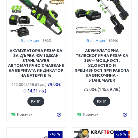
Stahl Mayer
76952
Stahl Mayer
30546
АКУМУЛАТОРНА РЕЗАЧКА
АКУМУЛАТОРНА
ЗА ДЪРВА 42V 10,00AH
ТЕЛЕСКОПИЧНА РЕЗАЧКА
STAHLMAYER
36V – МОЩНОСТ,
АВТОМАТИЧНО СМАЗВАНЕ
УДОБСТВО И
НА ВЕРИГАТА ИНДИКАТОР
ПРЕЦИЗНОСТ ПРИ РАБОТА
НА БАТЕРИ В %
НА ВИСОЧИНА -
STAHLMAYER
79.00€
122.00€ (238.61 лв.)
75.00€ (146.69 лв.)
(154.51 лв.)
КУПИ
КУПИ
Поръчай
Поръчай
-43 %
-56 %