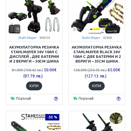
Stahl Mayer
848554
Stahl Mayer
42808
АКУМУЛАТОРНА РЕЗАЧКА
АКУМУЛАТОРНА РЕЗАЧКА
STAHLMAYER 36V 10AH С
STAHLMAYER BLACK 36V
ДИСПЛЕЙ , ДВЕ БАТЕРИИ
10AH С ДВЕ БАТЕРИИ И 2
И 2 ВЕРИГИ – 30СМ ШИНА
ВЕРИГИ – 35СМ ШИНА
50.00€
65.00€
81.00€ (158.42 лв.)
128.00€ (250.35 лв.)
(97.79 лв.)
(127.13 лв.)
КУПИ
КУПИ
Поръчай
Поръчай
-35 %