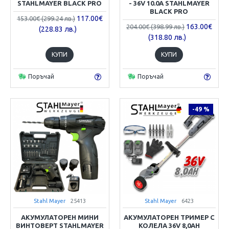
STAHLMAYER BLACK PRO
- 36V 10.0A STAHLMAYER
BLACK PRO
117.00€
153.00€ (299.24 лв.)
163.00€
204.00€ (398.99 лв.)
(228.83 лв.)
(318.80 лв.)
КУПИ
КУПИ
Поръчай
Поръчай
-49 %
Stahl Mayer
25413
Stahl Mayer
6423
АКУМУЛАТОРЕН МИНИ
АКУМУЛАТОРЕН ТРИМЕР С
ВИНТОВЕРТ STAHLMAYER
КОЛЕЛА 36V 8,0AH