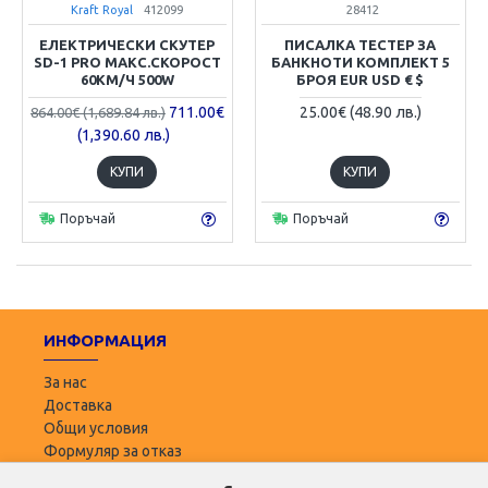
Kraft Royal
412099
28412
ЕЛЕКТРИЧЕСКИ СКУТЕР
ПИСАЛКА ТЕСТЕР ЗА
SD-1 PRO МАКС.СКОРОСТ
БАНКНОТИ КОМПЛЕКТ 5
60КМ/Ч 500W
БРОЯ EUR USD € $
711.00€
25.00€ (48.90 лв.)
864.00€ (1,689.84 лв.)
(1,390.60 лв.)
КУПИ
КУПИ
Поръчай
Поръчай
ИНФОРМАЦИЯ
За нас
Доставка
Общи условия
Формуляр за отказ