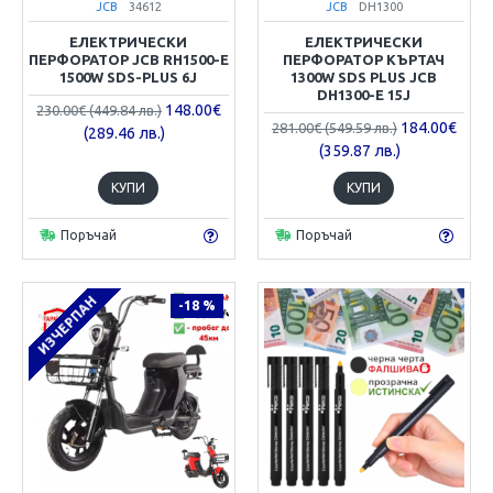
JCB
34612
JCB
DH1300
ЕЛЕКТРИЧЕСКИ
ЕЛЕКТРИЧЕСКИ
ПЕРФОРАТОР JCB RH1500-E
ПЕРФОРАТОР КЪРТАЧ
1500W SDS-PLUS 6J
1300W SDS PLUS JCB
DH1300-E 15J
148.00€
230.00€ (449.84 лв.)
184.00€
281.00€ (549.59 лв.)
(289.46 лв.)
(359.87 лв.)
КУПИ
КУПИ
Поръчай
Поръчай
ИЗЧЕРПАН
-18 %