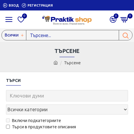
ВХОД
РЕГИСТРАЦИЯ
0
0
0
Всички
ТЪРСЕНЕ
Търсене
ТЪРСИ
Включи подкатегориите
Търси в продуктовите описания