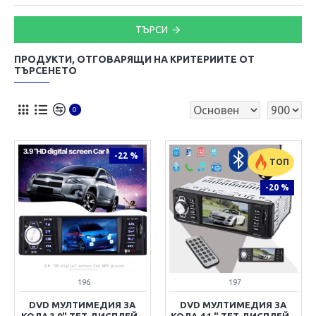
ТЪРСИ
ПРОДУКТИ, ОТГОВАРЯЩИ НА КРИТЕРИИТЕ ОТ
ТЪРСЕНЕТО
0
-22 %
ТОП
-20 %
196
197
DVD МУЛТИМЕДИЯ ЗА
DVD МУЛТИМЕДИЯ ЗА
КОЛА 3.9" TFT ДИСПЛЕЙ -
КОЛА 4.1 " TFT ДИСПЛЕЙ -