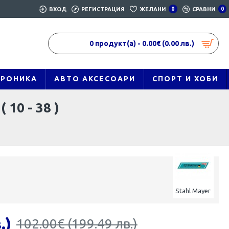
ВХОД
РЕГИСТРАЦИЯ
ЖЕЛАНИ
0
СРАВНИ
0
0 продукт(а) - 0.00€ (0.00 лв.)
ТРОНИКА
АВТО АКСЕСОАРИ
СПОРТ И ХОБИ
10 - 38 )
Stahl Mayer
.)
102.00€ (199.49 лв.)