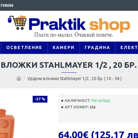
768686
ОСВЕТЛЕНИЕ
КАМЕРИ
ГРАДИНА
ЕЛЕК
ЛОЖКИ STAHLMAYER 1/2 , 20 БР. ( 
Ударни вложки Stahlmayer 1/2 , 20 бр. ( 10 - 38 )
-37 %
На склад
НАЛИЧНОСТ:
sta
АРТ.НОМЕР:
64.00€ (125.17 лв